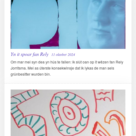
Yn it spoar fan Rely
11 oktober 2024
Om mar mei syn dea yn hûs te fallen: ik slút oan op it wêzen fan Rely
Jorritsma. Mei as úterste konsekwinsje dat ik lykas de man sels
grûnbesitter wurden bin.