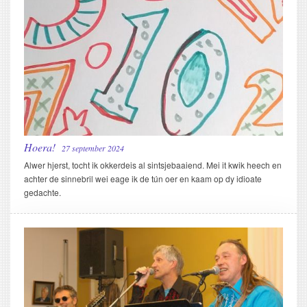
Hoera!
27 september 2024
Alwer hjerst, tocht ik okkerdeis al sintsjebaaiend. Mei it kwik heech en
achter de sinnebril wei eage ik de tún oer en kaam op dy idioate
gedachte.