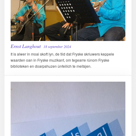
Ernst Langhout
18 september 2024
It is alwer in moai skoft lyn, de tiid dat Fryske skriuwers keppele
waarden oan in Fryske muzikant, om tegearre rûnom Fryske
biblioteken en doarpshuzen ûnfeilich te meitsjen.