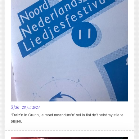
Sjak
28 juli 2024
‘Fraiz’n in Grunn, je moet moar dúrv’n’ sei in fint dy’t neist my stie te
pisjen.