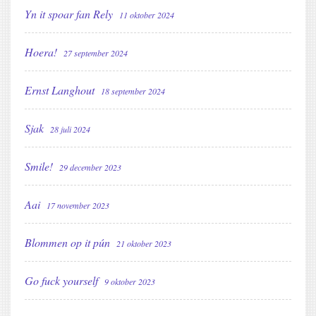
Yn it spoar fan Rely
11 oktober 2024
Hoera!
27 september 2024
Ernst Langhout
18 september 2024
Sjak
28 juli 2024
Smile!
29 december 2023
Aai
17 november 2023
Blommen op it pún
21 oktober 2023
Go fuck yourself
9 oktober 2023