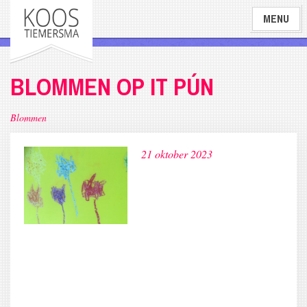
Overslaan
MENU
en
naar
de
inhoud
BLOMMEN OP IT PÚN
gaan
Blommen
21 oktober 2023