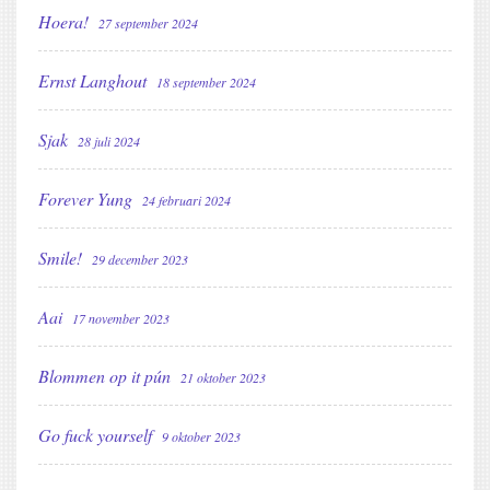
Hoera!
27 september 2024
Ernst Langhout
18 september 2024
Sjak
28 juli 2024
Forever Yung
24 februari 2024
Smile!
29 december 2023
Aai
17 november 2023
Blommen op it pún
21 oktober 2023
Go fuck yourself
9 oktober 2023