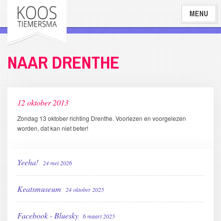
Overslaan
MENU
en
naar
de
inhoud
NAAR DRENTHE
gaan
12 oktober 2013
Zondag 13 oktober richting Drenthe. Voorlezen en voorgelezen
worden, dat kan niet beter!
Yeeha!
24 mei 2026
Keatsmuseum
24 oktober 2025
Facebook - Bluesky
6 maart 2025