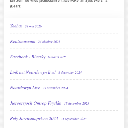
fan Gerrit de Vries (Schiedam) en
fiere wake
fan Syds Wiersma
(Bears).
Yeeha!
24 mei 2026
Keatsmuseum
24 oktober 2025
Facebook - Bluesky
6 maart 2025
Link nei Noardewyn live!
8 december 2024
Noardewyn Live
25 november 2024
Jieroersjoch Omrop Fryslân
18 december 2023
Rely Jorritsmaprizen 2023
23 september 2023