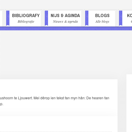
BIBLIOGRAFY
NIJS & AGINDA
BLOGS
K
AVIGATIE
Bibliografie
Nieuws & agenda
Alle blogs
eushoorn te Ljouwert. Mei dêrop ien tekst fan myn hân: De hearen fan
op.