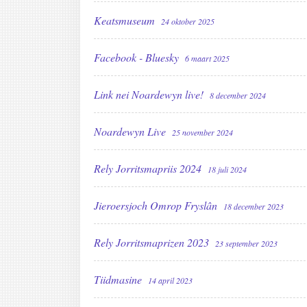
Keatsmuseum
24 oktober 2025
Facebook - Bluesky
6 maart 2025
Link nei Noardewyn live!
8 december 2024
Noardewyn Live
25 november 2024
Rely Jorritsmapriis 2024
18 juli 2024
Jieroersjoch Omrop Fryslân
18 december 2023
Rely Jorritsmaprizen 2023
23 september 2023
Tiidmasine
14 april 2023