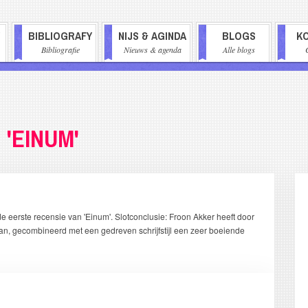
BIBLIOGRAFY
NIJS & AGINDA
BLOGS
K
AVIGATIE
Bibliografie
Nieuws & agenda
Alle blogs
'EINUM'
e eerste recensie van 'Einum'. Slotconclusie: Froon Akker heeft door
an, gecombineerd met een gedreven schrijfstijl een zeer boeiende