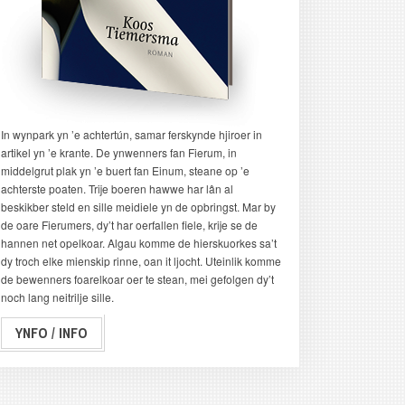
In wynpark yn ’e achtertún, samar ferskynde hjiroer in
artikel yn ’e krante. De ynwenners fan Fierum, in
middelgrut plak yn ’e buert fan Einum, steane op ’e
achterste poaten. Trije boeren hawwe har lân al
beskikber steld en sille meidiele yn de opbringst. Mar by
de oare Fierumers, dy’t har oerfallen fiele, krije se de
hannen net opelkoar. Algau komme de hierskuorkes sa’t
dy troch elke mienskip rinne, oan it ljocht. Uteinlik komme
de bewenners foarelkoar oer te stean, mei gefolgen dy’t
noch lang neitrilje sille.
YNFO / INFO