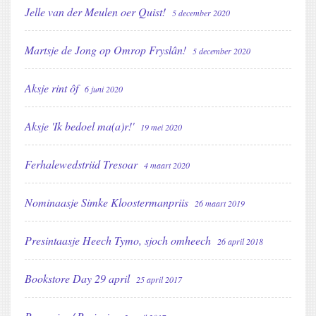
Jelle van der Meulen oer Quist!
5 december 2020
Martsje de Jong op Omrop Fryslân!
5 december 2020
Aksje rint ôf
6 juni 2020
Aksje 'Ik bedoel ma(a)r!'
19 mei 2020
Ferhalewedstriid Tresoar
4 maart 2020
Nominaasje Simke Kloostermanpriis
26 maart 2019
Presintaasje Heech Tymo, sjoch omheech
26 april 2018
Bookstore Day 29 april
25 april 2017