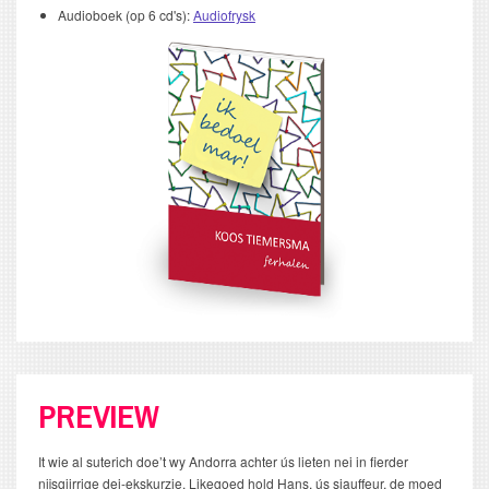
Audioboek (op 6 cd's):
Audiofrysk
PREVIEW
It wie al suterich doe’t wy Andorra achter ús lieten nei in fierder
nijsgjirrige dei-ekskurzje. Likegoed hold Hans, ús sjauffeur, de moed