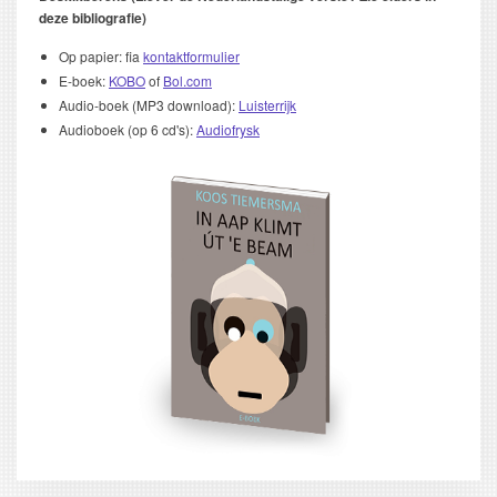
deze bibliografie)
Op papier: fia
kontaktformulier
E-boek:
KOBO
of
Bol.com
Audio-boek (MP3 download):
Luisterrijk
Audioboek (op 6 cd's):
Audiofrysk